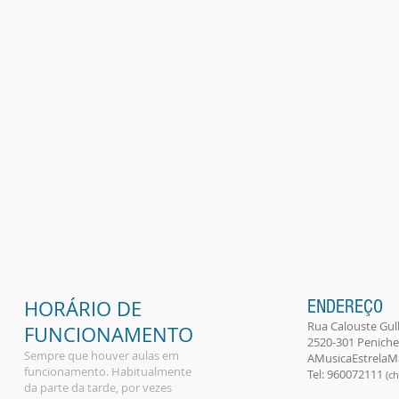
HORÁRIO DE
ENDEREÇO
Rua Calouste Gulb
FUNCIONAMENTO
2520-301 Peniche 
Sempre que houver aulas em
AMusicaEstrela
funcionamento. Habitualmente
Tel: 960072111
(ch
da parte da tarde, por vezes