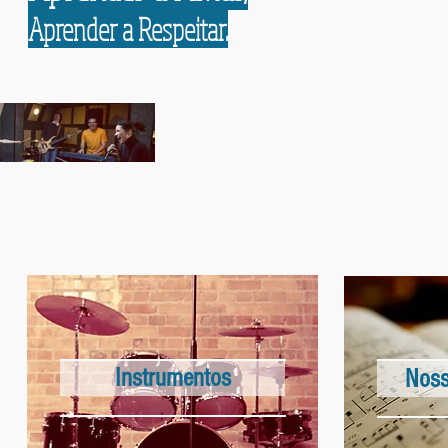
Aprender a Respeitar.
Instrumentos
Noss