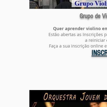
Grupo de Vi
Quer aprender violino e
Estão abertas as Inscrições p
a reinicia
Faça a sua inscrição online 
INSC