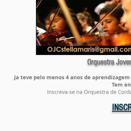
Orquestra Jove
Ja teve pelo menos 4 anos de aprendizagem e
Tem ent
Inscreva-se na Orquestra de Corda
INSC