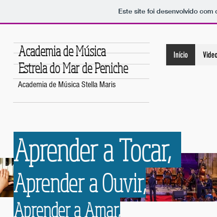
Este site foi desenvolvido com 
Academia de Música
Início
Vide
Estrela do Mar de Peniche
Academia de Música Stella Maris
Aprender a Tocar,
Aprender a Ouvir,
Aprender a Amar,